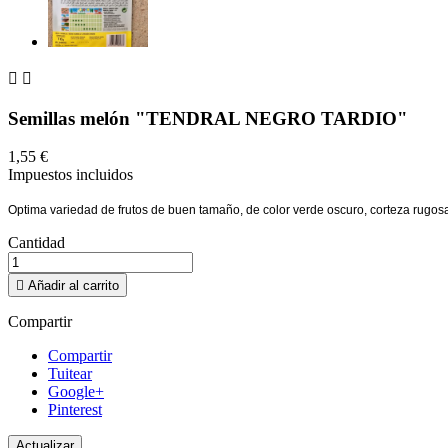


Semillas melón "TENDRAL NEGRO TARDIO"
1,55 €
Impuestos incluidos
Optima variedad de frutos de buen tamaño, de color verde oscuro, corteza rugosa
Cantidad

Añadir al carrito
Compartir
Compartir
Tuitear
Google+
Pinterest