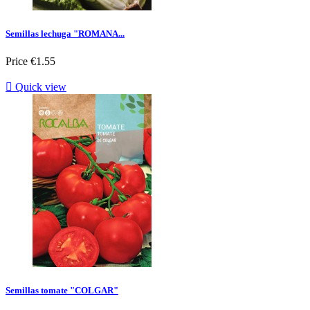
Semillas lechuga "ROMANA...
Price
€1.55

Quick view
Semillas tomate "COLGAR"