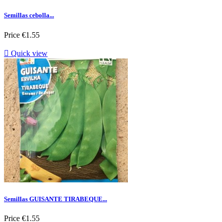
Semillas cebolla...
Price
€1.55

Quick view
Semillas GUISANTE TIRABEQUE...
Price
€1.55