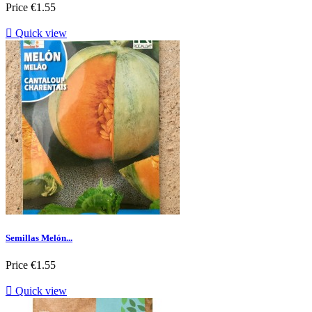
Price
€1.55

Quick view
Semillas Melón...
Price
€1.55

Quick view