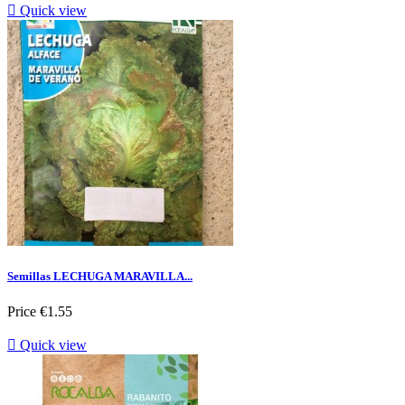

Quick view
Semillas LECHUGA MARAVILLA...
Price
€1.55

Quick view