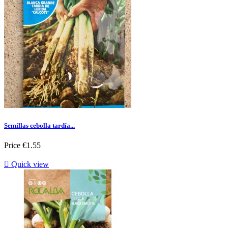
Semillas cebolla tardía...
Price
€1.55

Quick view