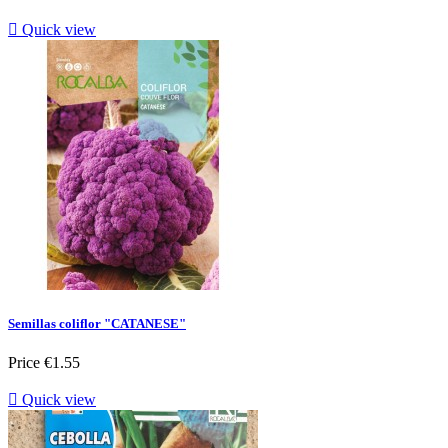

Quick view
Semillas coliflor "CATANESE"
Price
€1.55

Quick view