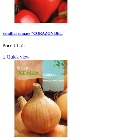
Semillas tomate "CORAZON DE...
Price
€1.55

Quick view