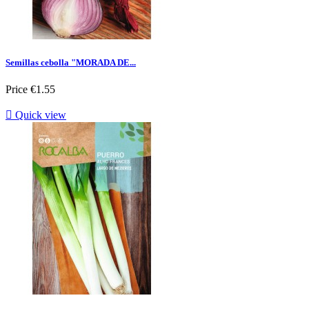
Semillas cebolla "MORADA DE...
Price
€1.55

Quick view