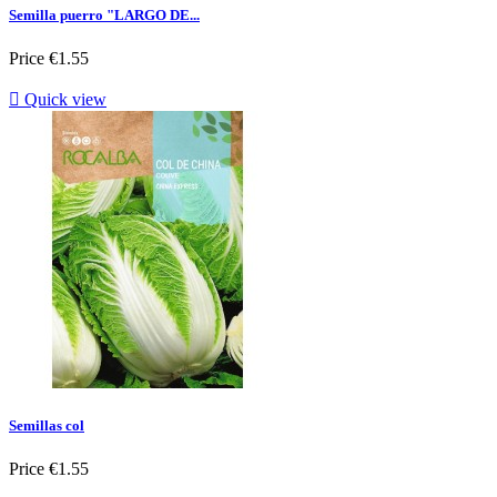
Semilla puerro "LARGO DE...
Price
€1.55

Quick view
Semillas col
Price
€1.55