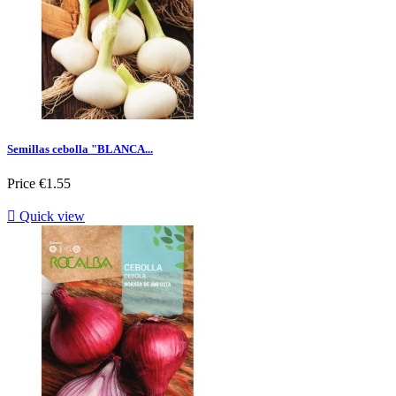
Semillas cebolla "BLANCA...
Price
€1.55

Quick view