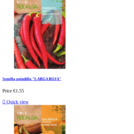
Semilla guindilla "LARGA ROJA"
Price
€1.55

Quick view