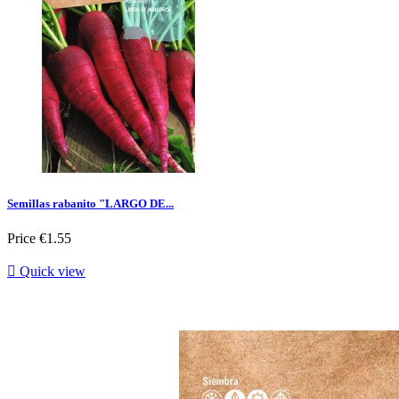
Semillas rabanito "LARGO DE...
Price
€1.55

Quick view