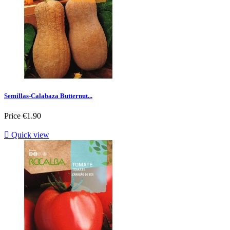
Semillas-Calabaza Butternut...
Price
€1.90

Quick view