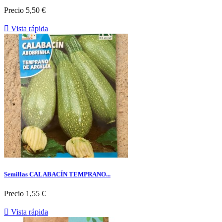
Precio
5,50 €

Vista rápida
Semillas CALABACÍN TEMPRANO...
Precio
1,55 €

Vista rápida