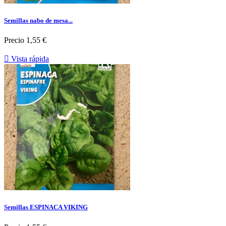
Semillas nabo de mesa...
Precio
1,55 €

Vista rápida
Semillas ESPINACA VIKING