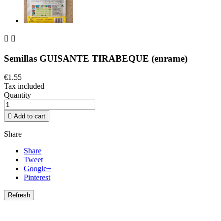


Semillas GUISANTE TIRABEQUE (enrame)
€1.55
Tax included
Quantity

Add to cart
Share
Share
Tweet
Google+
Pinterest