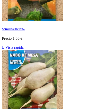
Semillas Melón...
Precio
1,55 €

Vista rápida