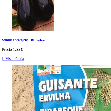
Semillas berenjena "BLACK...
Precio
1,55 €

Vista rápida