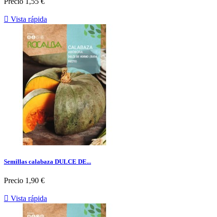
Precio
1,55 €

Vista rápida
Semillas calabaza DULCE DE...
Precio
1,90 €

Vista rápida