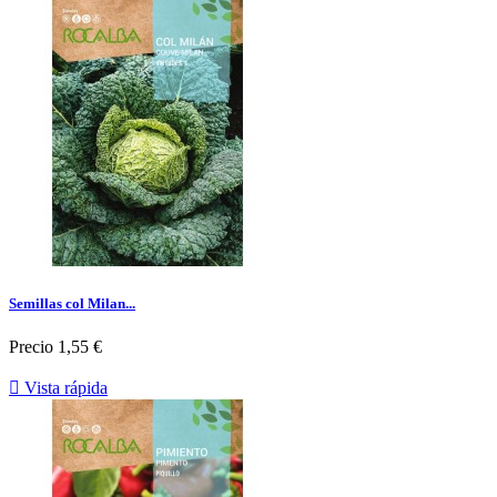
Semillas col Milan...
Precio
1,55 €

Vista rápida