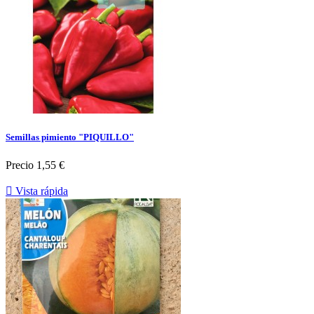
Semillas pimiento "PIQUILLO"
Precio
1,55 €

Vista rápida