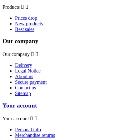
Products


Prices drop
New products
Best sales
Our company
Our company


Delivery
Legal Notice
About us
Secure payment
Contact us
Sitemap
Your account
Your account


Personal info
Merchandise returns