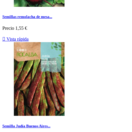
Semillas remolacha de mesa...
Precio
1,55 €

Vista rápida
Semilla Judía Buenos Aires...