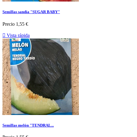
Semillas sandía "SUGAR BABY"
Precio
1,55 €

Vista rápida
Semillas melón "TENDRAL...