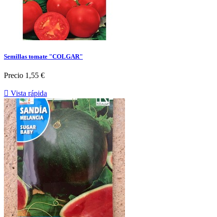
Semillas tomate "COLGAR"
Precio
1,55 €

Vista rápida