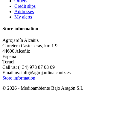
Orders
Credit slips
Addresses
My alerts
Store information
Agrojardín Alcañiz
Carretera Castelserás, km 1.9
44600 Alcañiz
España
Teruel
Call us:
(+34) 978 87 08 09
Email us:
info@agrojardinalcaniz.es
Store information
© 2026 - Medioambiente Bajo Aragón S.L.