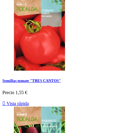
Semillas tomate "TRES CANTOS"
Precio
1,55 €

Vista rápida