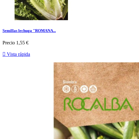
Semillas lechuga "ROMANA...
Precio
1,55 €

Vista rápida