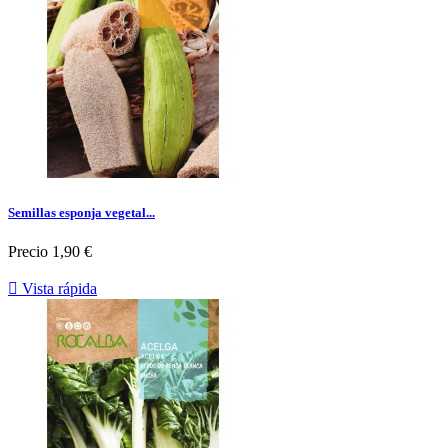
Semillas esponja vegetal...
Precio
1,90 €

Vista rápida