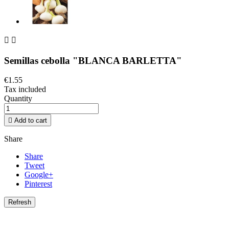


Semillas cebolla "BLANCA BARLETTA"
€1.55
Tax included
Quantity

Add to cart
Share
Share
Tweet
Google+
Pinterest