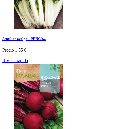
Semillas acelga "PENCA...
Precio
1,55 €

Vista rápida