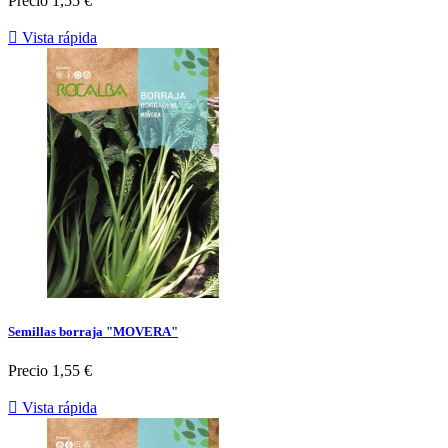
Precio
1,55 €

Vista rápida
Semillas borraja "MOVERA"
Precio
1,55 €

Vista rápida