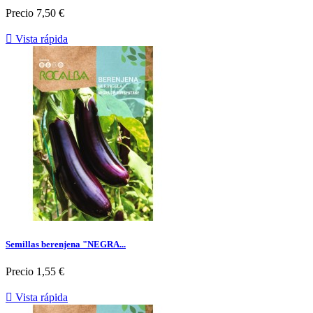
Precio
7,50 €

Vista rápida
Semillas berenjena "NEGRA...
Precio
1,55 €

Vista rápida