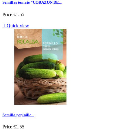
Semillas tomate "CORAZON DE...
Price
€1.55

Quick view
Semilla pepinillo...
Price
€1.55