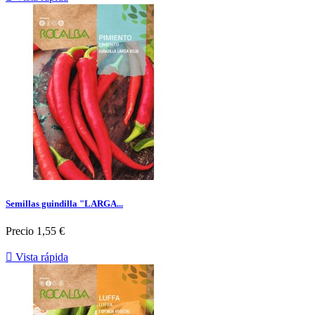
Semillas guindilla "LARGA...
Precio
1,55 €

Vista rápida