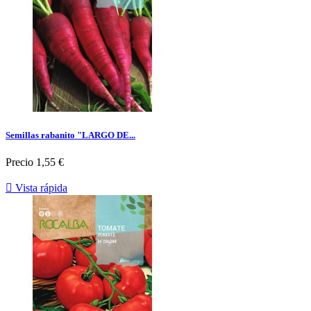
Semillas rabanito "LARGO DE...
Precio
1,55 €

Vista rápida