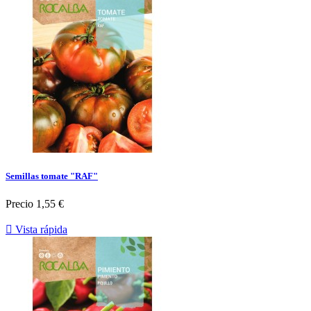
Semillas tomate "RAF"
Precio
1,55 €

Vista rápida