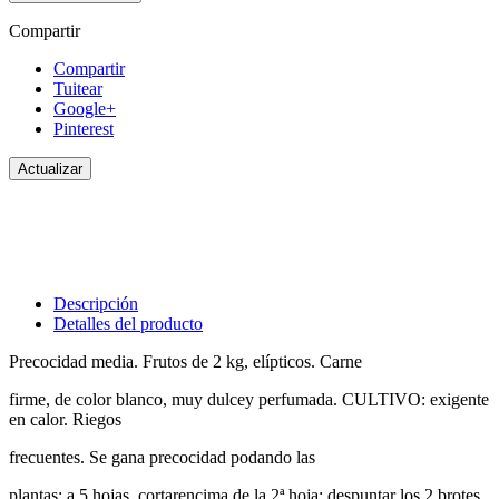
Compartir
Compartir
Tuitear
Google+
Pinterest
Descripción
Detalles del producto
Precocidad media. Frutos de 2 kg, elípticos. Carne
firme, de color blanco, muy dulcey perfumada. CULTIVO: exigente
en calor. Riegos
frecuentes. Se gana precocidad podando las
plantas: a 5 hojas, cortarencima de la 2ª hoja; despuntar los 2 brotes