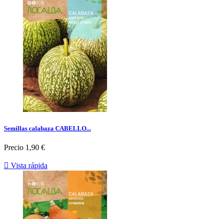
Semillas calabaza CABELLO...
Precio
1,90 €

Vista rápida