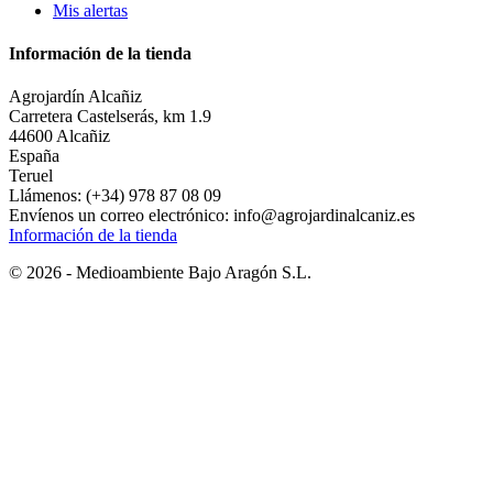
Mis alertas
Información de la tienda
Agrojardín Alcañiz
Carretera Castelserás, km 1.9
44600 Alcañiz
España
Teruel
Llámenos:
(+34) 978 87 08 09
Envíenos un correo electrónico:
info@agrojardinalcaniz.es
Información de la tienda
© 2026 - Medioambiente Bajo Aragón S.L.