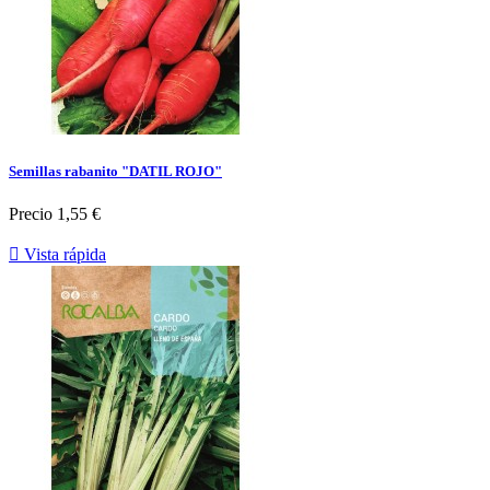
Semillas rabanito "DATIL ROJO"
Precio
1,55 €

Vista rápida