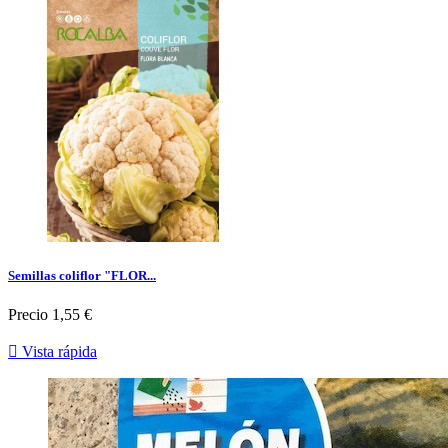
Semillas coliflor "FLOR...
Precio
1,55 €

Vista rápida