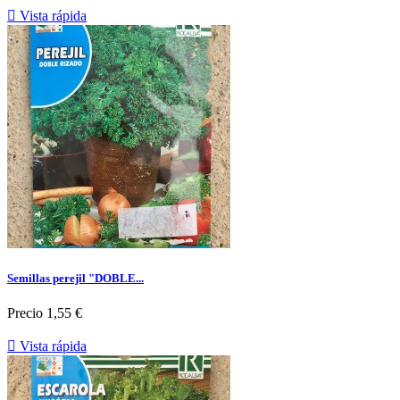

Vista rápida
Semillas perejil "DOBLE...
Precio
1,55 €

Vista rápida