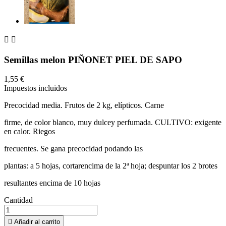


Semillas melon PIÑONET PIEL DE SAPO
1,55 €
Impuestos incluidos
Precocidad media. Frutos de 2 kg, elípticos. Carne
firme, de color blanco, muy dulcey perfumada. CULTIVO: exigente
en calor. Riegos
frecuentes. Se gana precocidad podando las
plantas: a 5 hojas, cortarencima de la 2ª hoja; despuntar los 2 brotes
resultantes encima de 10 hojas
Cantidad

Añadir al carrito