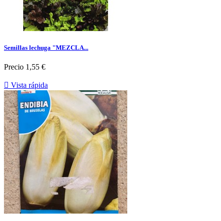
Semillas lechuga "MEZCLA...
Precio
1,55 €

Vista rápida