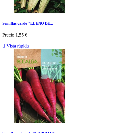
Semillas cardo "LLENO DE...
Precio
1,55 €

Vista rápida