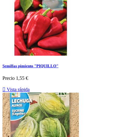
Semillas pimiento "PIQUILLO"
Precio
1,55 €

Vista rápida