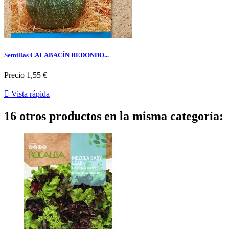
Semillas CALABACÍN REDONDO...
Precio
1,55 €

Vista rápida
16 otros productos en la misma categoría: