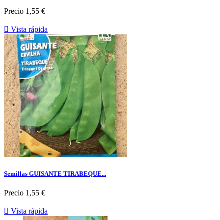
Precio
1,55 €

Vista rápida
Semillas GUISANTE TIRABEQUE...
Precio
1,55 €

Vista rápida