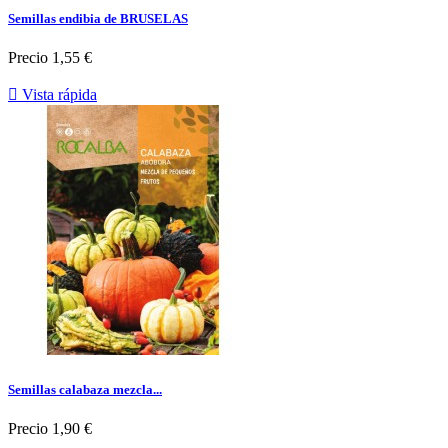
Semillas endibia de BRUSELAS
Precio
1,55 €

Vista rápida
Semillas calabaza mezcla...
Precio
1,90 €