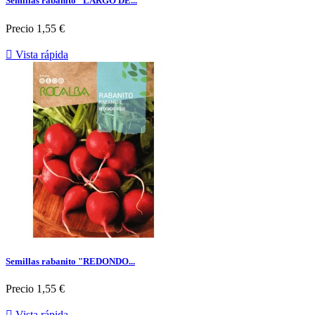
Semillas rabanito "LARGO DE...
Precio
1,55 €

Vista rápida
Semillas rabanito "REDONDO...
Precio
1,55 €

Vista rápida