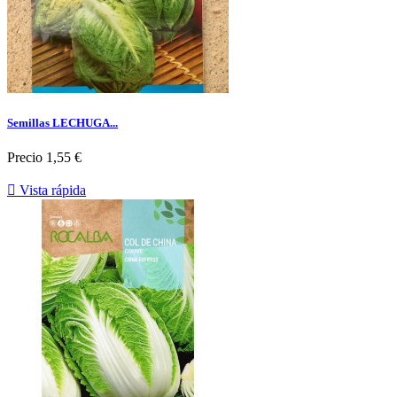
Semillas LECHUGA...
Precio
1,55 €

Vista rápida