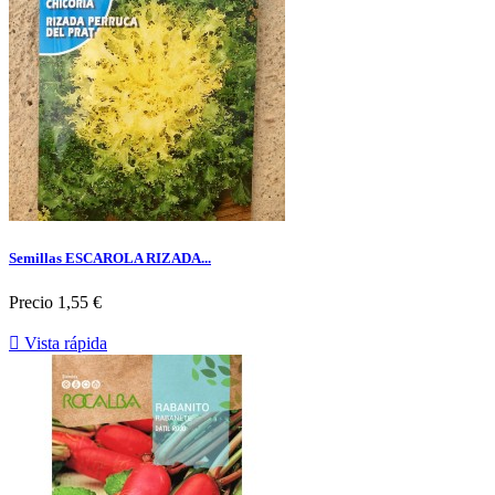
Semillas ESCAROLA RIZADA...
Precio
1,55 €

Vista rápida