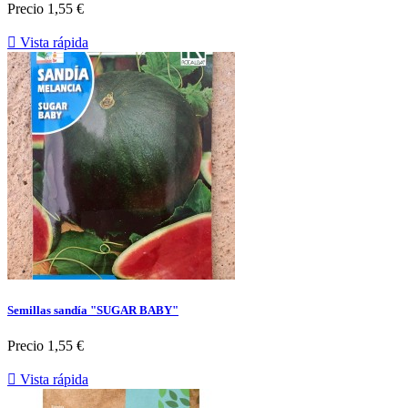
Precio
1,55 €

Vista rápida
Semillas sandía "SUGAR BABY"
Precio
1,55 €

Vista rápida