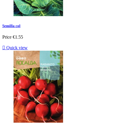
Semilla col
Price
€1.55

Quick view