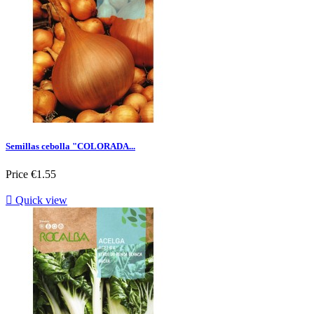
Semillas cebolla "COLORADA...
Price
€1.55

Quick view