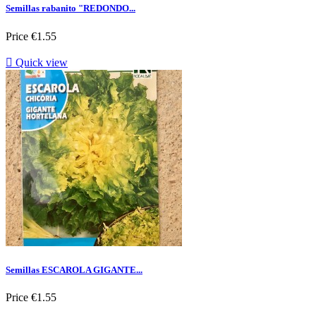
Semillas rabanito "REDONDO...
Price
€1.55

Quick view
Semillas ESCAROLA GIGANTE...
Price
€1.55