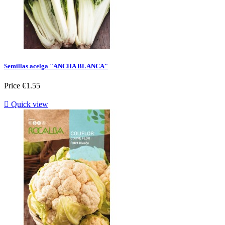
Semillas acelga "ANCHA BLANCA"
Price
€1.55

Quick view