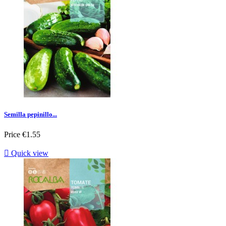
Semilla pepinillo...
Price
€1.55

Quick view