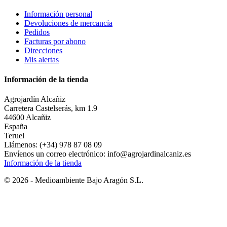
Información personal
Devoluciones de mercancía
Pedidos
Facturas por abono
Direcciones
Mis alertas
Información de la tienda
Agrojardín Alcañiz
Carretera Castelserás, km 1.9
44600 Alcañiz
España
Teruel
Llámenos:
(+34) 978 87 08 09
Envíenos un correo electrónico:
info@agrojardinalcaniz.es
Información de la tienda
© 2026 - Medioambiente Bajo Aragón S.L.