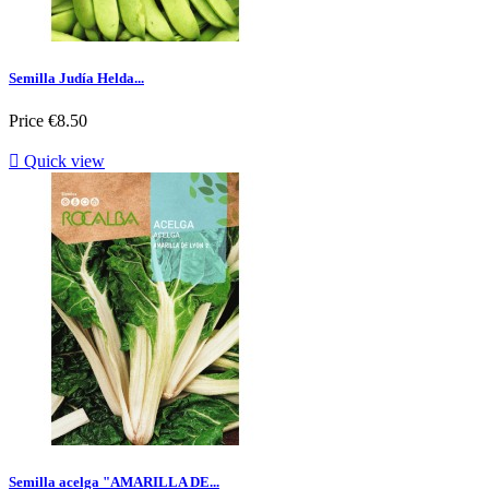
Semilla Judía Helda...
Price
€8.50

Quick view
Semilla acelga "AMARILLA DE...