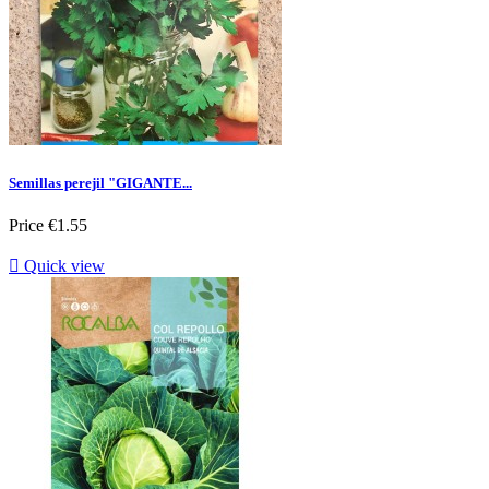
Semillas perejil "GIGANTE...
Price
€1.55

Quick view