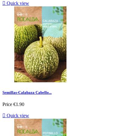

Quick view
Semillas-Calabaza Cabello...
Price
€1.90

Quick view