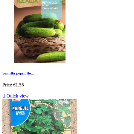
Semilla pepinillo...
Price
€1.55

Quick view