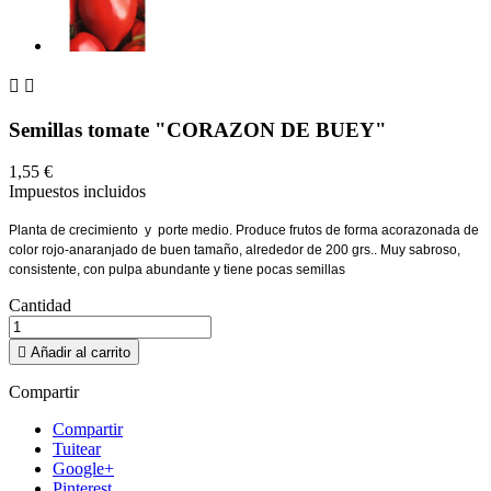


Semillas tomate "CORAZON DE BUEY"
1,55 €
Impuestos incluidos
Planta de crecimiento y porte medio. Produce frutos de forma acorazonada de
color rojo-anaranjado de buen tamaño, alrededor de 200 grs.. Muy sabroso,
consistente, con pulpa abundante y tiene pocas semillas
Cantidad

Añadir al carrito
Compartir
Compartir
Tuitear
Google+
Pinterest