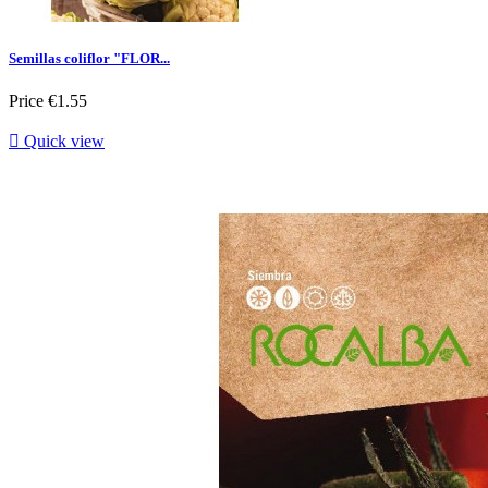
Semillas coliflor "FLOR...
Price
€1.55

Quick view