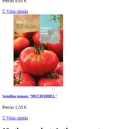
Precio
9,95 €

Vista rápida
Semillas tomate "MUCHAMIEL"
Precio
1,55 €

Vista rápida