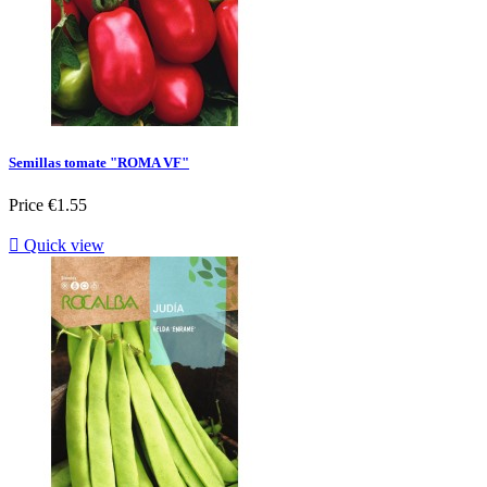
Semillas tomate "ROMA VF"
Price
€1.55

Quick view