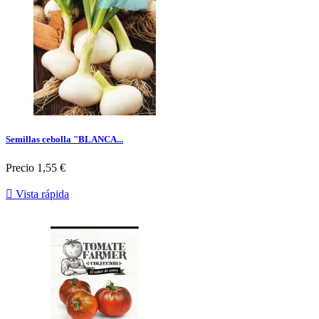
Semillas cebolla "BLANCA...
Precio
1,55 €

Vista rápida