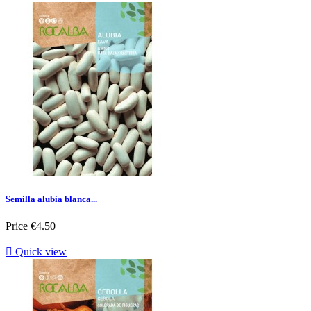
Semilla alubia blanca...
Price
€4.50

Quick view