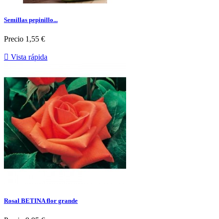
Semillas pepinillo...
Precio
1,55 €

Vista rápida
Rosal BETINA flor grande