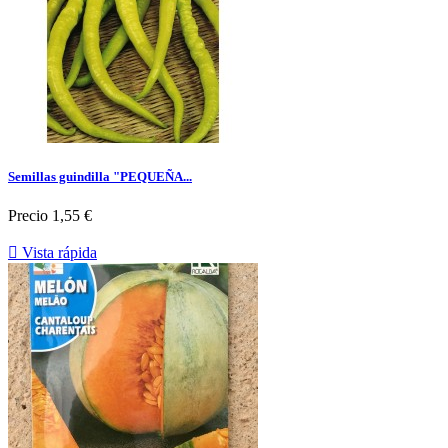
Semillas guindilla "PEQUEÑA...
Precio
1,55 €

Vista rápida