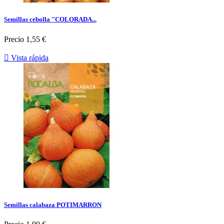
Semillas cebolla "COLORADA...
Precio
1,55 €

Vista rápida
Semillas calabaza POTIMARRON