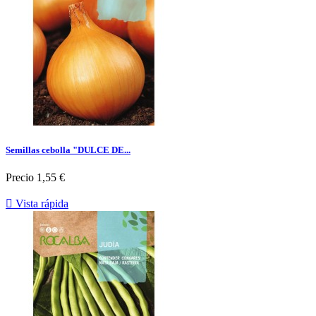
Semillas cebolla "DULCE DE...
Precio
1,55 €

Vista rápida