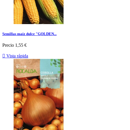
Semillas maíz dulce "GOLDEN...
Precio
1,55 €

Vista rápida