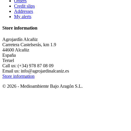
Orders
Credit slips
Addresses
My alerts
Store information
Agrojardín Alcañiz
Carretera Castelserás, km 1.9
44600 Alcañiz
España
Teruel
Call us:
(+34) 978 87 08 09
Email us:
info@agrojardinalcaniz.es
Store information
© 2026 - Medioambiente Bajo Aragón S.L.