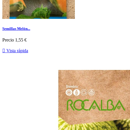
Semillas Melón...
Precio
1,55 €

Vista rápida