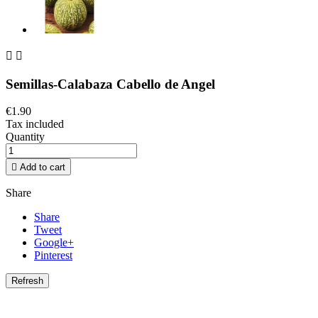


Semillas-Calabaza Cabello de Angel
€1.90
Tax included
Quantity

Add to cart
Share
Share
Tweet
Google+
Pinterest