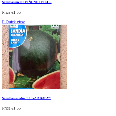
Semillas melon PIÑONET PIEL...
Price
€1.55

Quick view
Semillas sandía "SUGAR BABY"
Price
€1.55