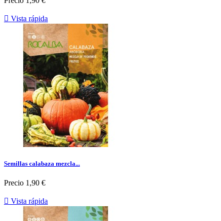
Precio
1,90 €

Vista rápida
Semillas calabaza mezcla...
Precio
1,90 €

Vista rápida