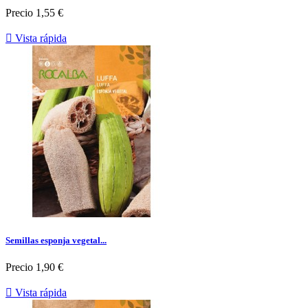
Precio
1,55 €

Vista rápida
Semillas esponja vegetal...
Precio
1,90 €

Vista rápida