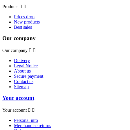
Products


Prices drop
New products
Best sales
Our company
Our company


Delivery
Legal Notice
About us
Secure payment
Contact us
Sitemap
Your account
Your account


Personal info
Merchandise returns