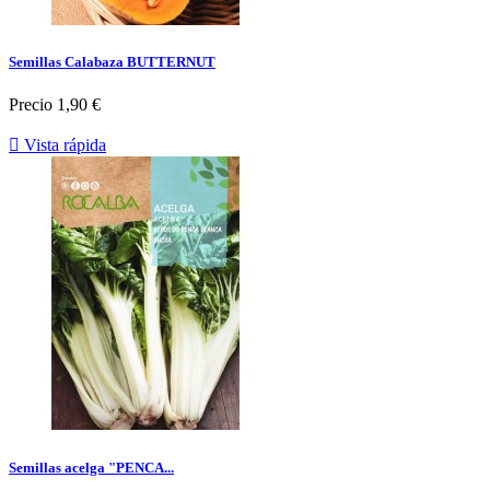
Semillas Calabaza BUTTERNUT
Precio
1,90 €

Vista rápida
Semillas acelga "PENCA...