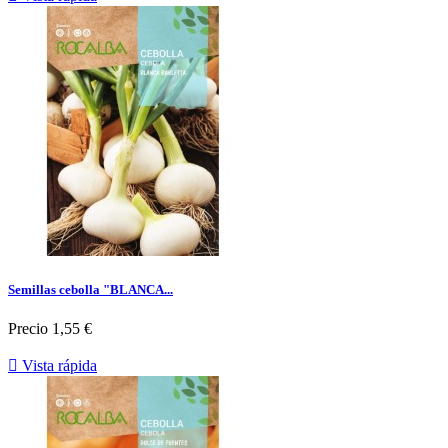
Semillas cebolla "BLANCA...
Precio
1,55 €

Vista rápida