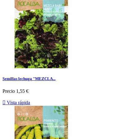
Semillas lechuga "MEZCLA...
Precio
1,55 €

Vista rápida