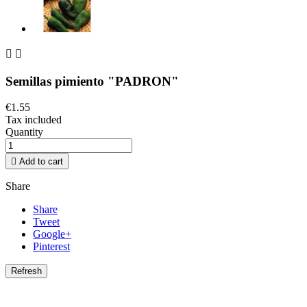


Semillas pimiento "PADRON"
€1.55
Tax included
Quantity

Add to cart
Share
Share
Tweet
Google+
Pinterest