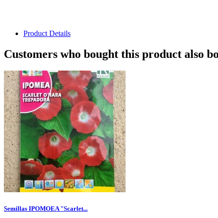
Product Details
Customers who bought this product also b
Semillas IPOMOEA "Scarlet...