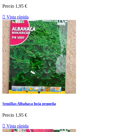
Precio
1,95 €

Vista rápida
Semillas Albahaca hoja pequeña
Precio
1,95 €

Vista rápida