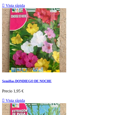

Vista rápida
Semillas DONDIEGO DE NOCHE
Precio
1,95 €

Vista rápida