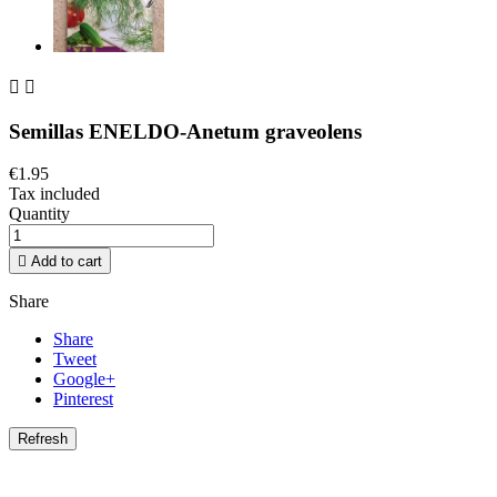


Semillas ENELDO-Anetum graveolens
€1.95
Tax included
Quantity

Add to cart
Share
Share
Tweet
Google+
Pinterest