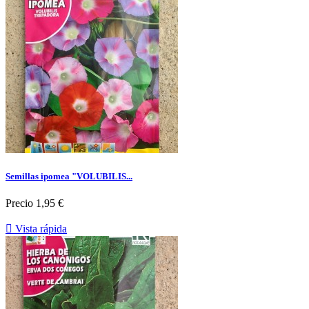
Semillas ipomea "VOLUBILIS...
Precio
1,95 €

Vista rápida