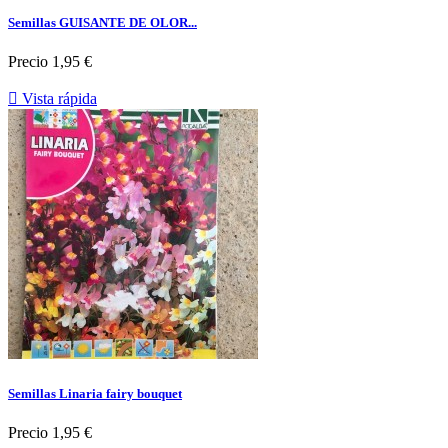
Semillas GUISANTE DE OLOR...
Precio
1,95 €

Vista rápida
Semillas Linaria fairy bouquet
Precio
1,95 €