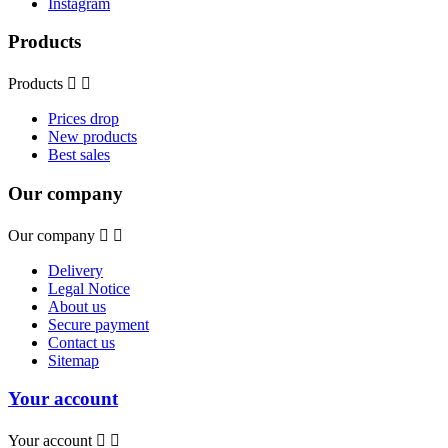
Instagram
Products
Products


Prices drop
New products
Best sales
Our company
Our company


Delivery
Legal Notice
About us
Secure payment
Contact us
Sitemap
Your account
Your account

