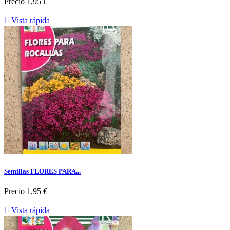
Precio
1,95 €

Vista rápida
Semillas FLORES PARA...
Precio
1,95 €

Vista rápida