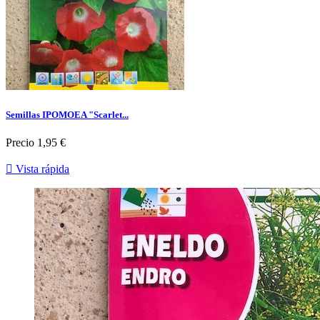
Semillas IPOMOEA "Scarlet...
Precio
1,95 €

Vista rápida