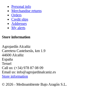
Personal info
Merchandise returns
Orders
Credit slips
Addresses
My alerts
Store information
Agrojardín Alcañiz
Carretera Castelserás, km 1.9
44600 Alcañiz
España
Teruel
Call us:
(+34) 978 87 08 09
Email us:
info@agrojardinalcaniz.es
Store information
© 2026 - Medioambiente Bajo Aragón S.L.