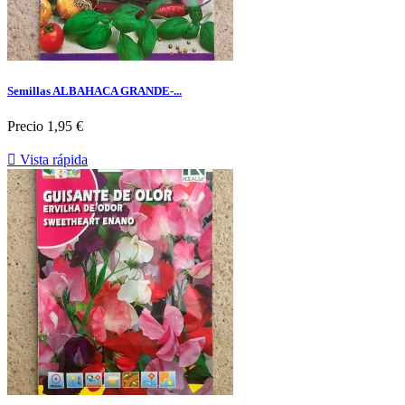
Semillas ALBAHACA GRANDE-...
Precio
1,95 €

Vista rápida