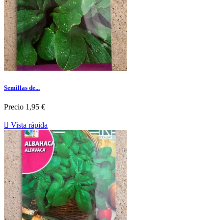
Semillas de...
Precio
1,95 €

Vista rápida