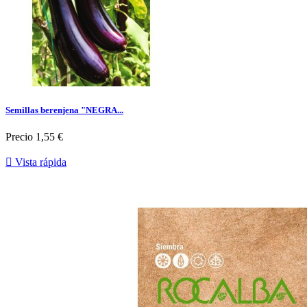
Semillas berenjena "NEGRA...
Precio
1,55 €

Vista rápida