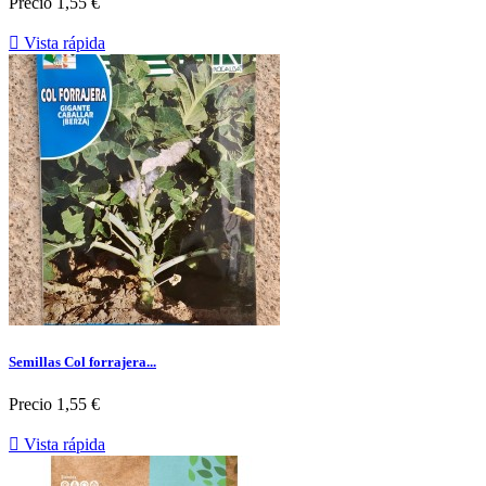
Precio
1,55 €

Vista rápida
Semillas Col forrajera...
Precio
1,55 €

Vista rápida