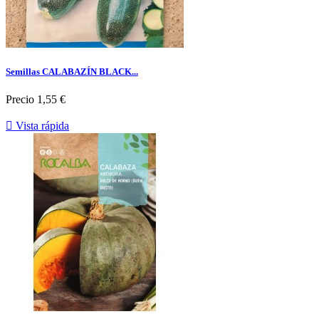
Semillas CALABAZÍN BLACK...
Precio
1,55 €

Vista rápida