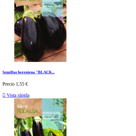
Semillas berenjena "BLACK...
Precio
1,55 €

Vista rápida