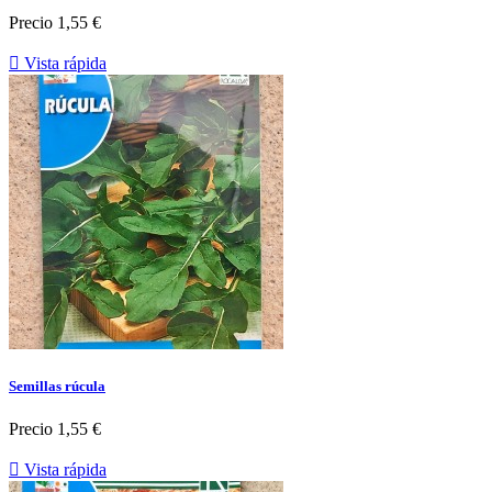
Precio
1,55 €

Vista rápida
Semillas rúcula
Precio
1,55 €

Vista rápida