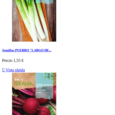
Semillas PUERRO "LARGO DE...
Precio
1,55 €

Vista rápida