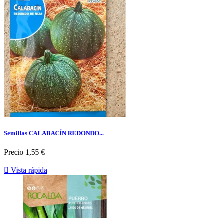
Semillas CALABACÍN REDONDO...
Precio
1,55 €

Vista rápida