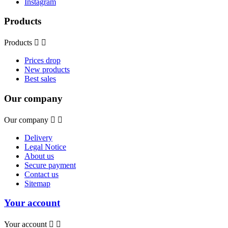
Instagram
Products
Products


Prices drop
New products
Best sales
Our company
Our company


Delivery
Legal Notice
About us
Secure payment
Contact us
Sitemap
Your account
Your account

