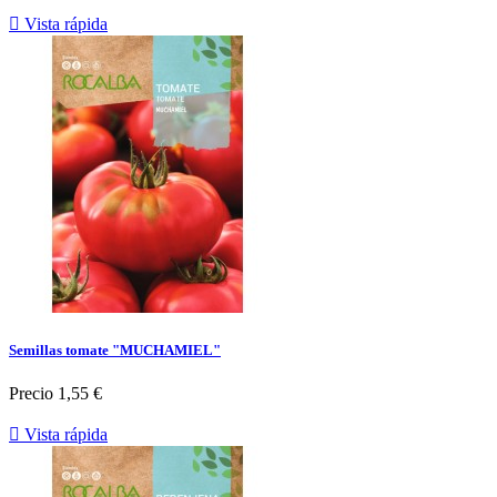

Vista rápida
Semillas tomate "MUCHAMIEL"
Precio
1,55 €

Vista rápida