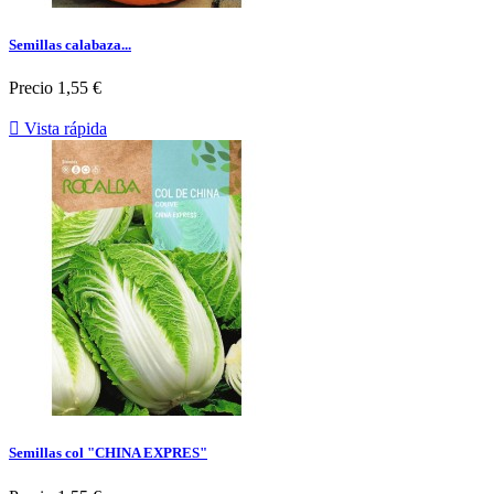
Semillas calabaza...
Precio
1,55 €

Vista rápida
Semillas col "CHINA EXPRES"