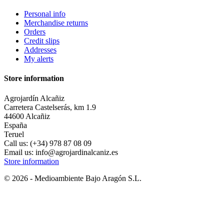
Personal info
Merchandise returns
Orders
Credit slips
Addresses
My alerts
Store information
Agrojardín Alcañiz
Carretera Castelserás, km 1.9
44600 Alcañiz
España
Teruel
Call us:
(+34) 978 87 08 09
Email us:
info@agrojardinalcaniz.es
Store information
© 2026 - Medioambiente Bajo Aragón S.L.