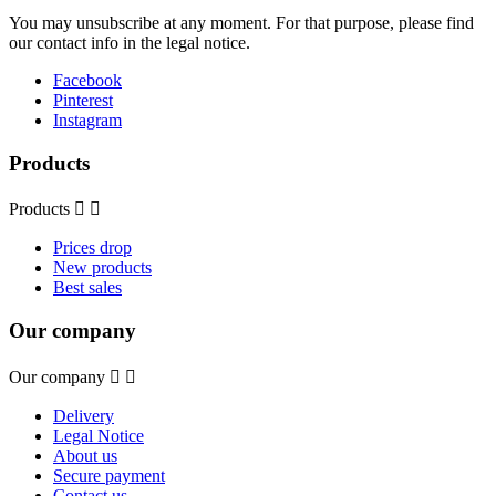
You may unsubscribe at any moment. For that purpose, please find
our contact info in the legal notice.
Facebook
Pinterest
Instagram
Products
Products


Prices drop
New products
Best sales
Our company
Our company


Delivery
Legal Notice
About us
Secure payment
Contact us