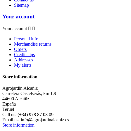
Sitemap
Your account
Your account


Personal info
Merchandise returns
Orders
Credit slips
Addresses
My alerts
Store information
Agrojardín Alcañiz
Carretera Castelserás, km 1.9
44600 Alcañiz
España
Teruel
Call us:
(+34) 978 87 08 09
Email us:
info@agrojardinalcaniz.es
Store information