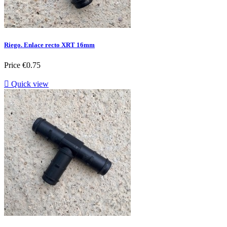
Riego. Enlace recto XRT 16mm
Price
€0.75

Quick view