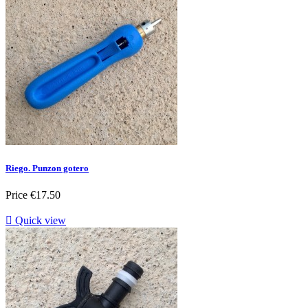
Riego. Punzon gotero
Price
€17.50

Quick view