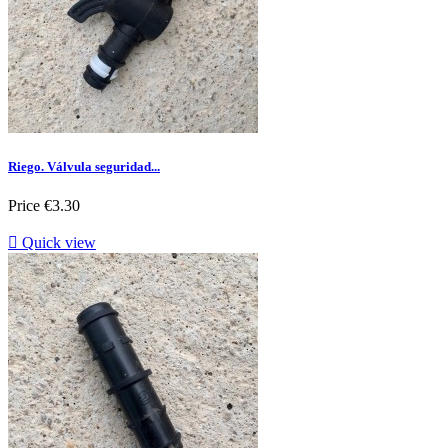
Riego. Válvula seguridad...
Price
€3.30

Quick view