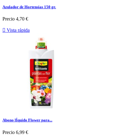
Azulador de Hortensias 150 gr.
Precio
4,70 €

Vista rápida
Abono lÍquido Flower para...
Precio
6,99 €