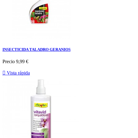
INSECTICIDA TALADRO GERANIOS
Precio
9,99 €

Vista rápida