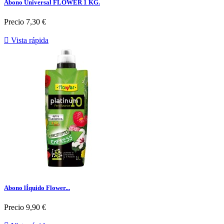
Abono Universal FLOWER 1 KG.
Precio
7,30 €

Vista rápida
Abono lÍquido Flower...
Precio
9,90 €