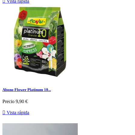

Vista rápida
Abono Flower Platinum 10...
Precio
9,90 €

Vista rápida