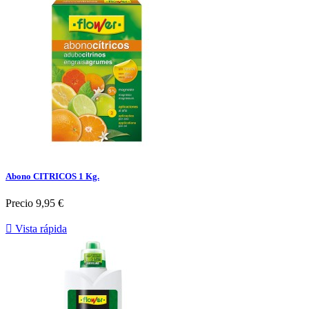
Abono CITRICOS 1 Kg.
Precio
9,95 €

Vista rápida