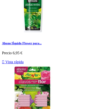
Abono lÍquido Flower para...
Precio
6,95 €

Vista rápida