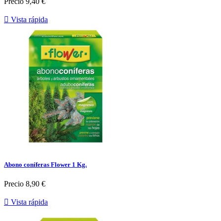
Precio
9,40 €

Vista rápida
Abono coníferas Flower 1 Kg.
Precio
8,90 €

Vista rápida