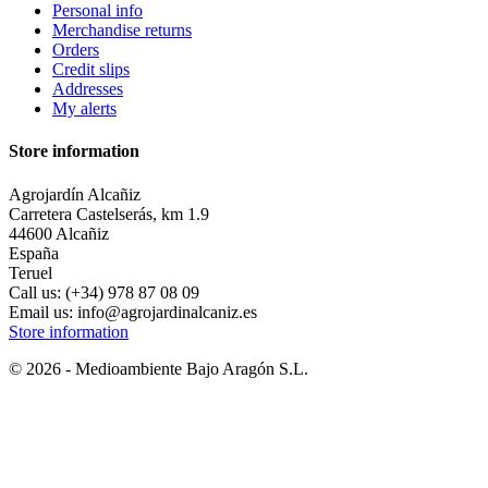
Personal info
Merchandise returns
Orders
Credit slips
Addresses
My alerts
Store information
Agrojardín Alcañiz
Carretera Castelserás, km 1.9
44600 Alcañiz
España
Teruel
Call us:
(+34) 978 87 08 09
Email us:
info@agrojardinalcaniz.es
Store information
© 2026 - Medioambiente Bajo Aragón S.L.