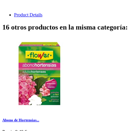
Product Details
16 otros productos en la misma categoría:
Abono de Hortensias...